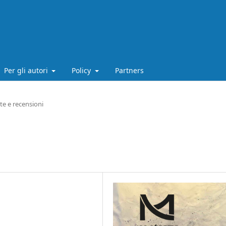
Per gli autori
Policy
Partners
te e recensioni