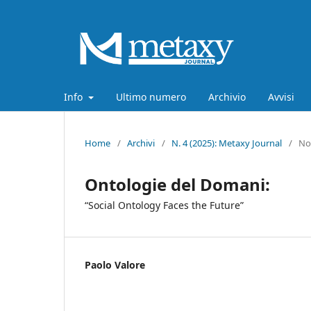
Info
Ultimo numero
Archivio
Avvisi
Home
/
Archivi
/
N. 4 (2025): Metaxy Journal
/
No
Ontologie del Domani:
“Social Ontology Faces the Future”
Paolo Valore