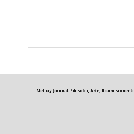
Metaxy Journal. Filosofia, Arte, Riconosciment