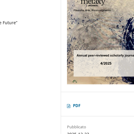
e Future”
PDF
Pubblicato